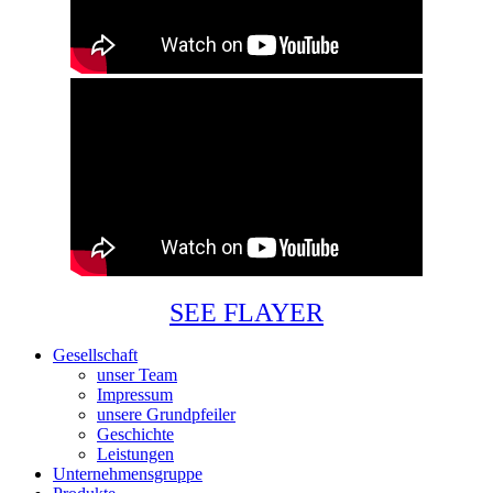
SEE FLAYER
Gesellschaft
unser Team
Impressum
unsere Grundpfeiler
Geschichte
Leistungen
Unternehmensgruppe