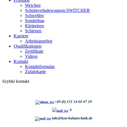
Produkte
Weichen
Schrägverladewaggon-SWITCHER
Schwellen
Sonderbau
Kleineisen
Schienen
Karriere
Arbeitsangebot
Qualifikationen
Zertifikate
Videos
Kontakt
Kontaktformular
Zufahrkarte
Szybki kontakt
+
49 (0) 151 14 60 47 29
+
info@kzn-bahntechnik.de