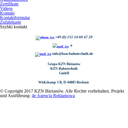
Zertifikate
Videos
Kontakt
Kontaktformular
Zufahrkarte
Szybki kontakt
+
49 (0) 151 14 60 47 29
+
info@kzn-bahntechnik.de
Grupa KZN Bieżanów
KZN-Bahntechnik
GmbH
Wiekskamp 3 B, D-44805 Bochum
© Copyright 2017 KZN Bieżanów. Alle Rechte vorbehalten.
Projekt
und Ausführung:
4e Agencja Reklamowa