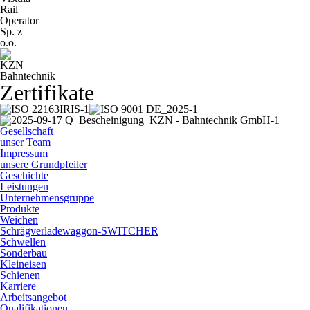
Zertifikate
Gesellschaft
unser Team
Impressum
unsere Grundpfeiler
Geschichte
Leistungen
Unternehmensgruppe
Produkte
Weichen
Schrägverladewaggon-SWITCHER
Schwellen
Sonderbau
Kleineisen
Schienen
Karriere
Arbeitsangebot
Qualifikationen